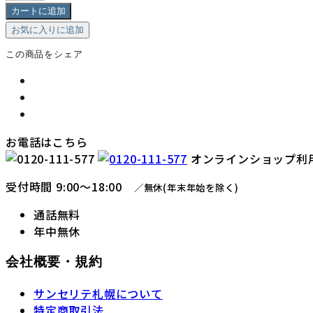
カートに追加
お気に入りに追加
この商品をシェア
お電話はこちら
オンラインショップ利
受付時間 9:00〜18:00
／無休(年末年始を除く)
通話無料
年中無休
会社概要・規約
サンセリテ札幌について
特定商取引法