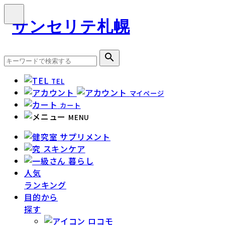
search
TEL
マイページ
カート
MENU
サプリメント
スキンケア
暮らし
人気
ランキング
目的から
探す
ロコモ