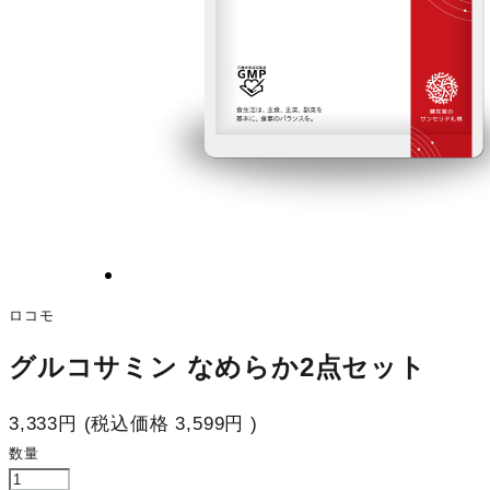
ロコモ
グルコサミン なめらか2点セット
3,333円
(税込価格
3,599円
)
数量