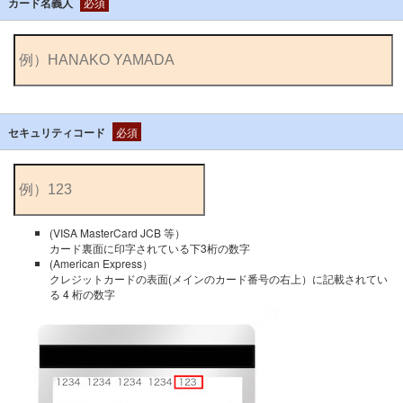
カード名義人
必須
セキュリティコード
必須
(VISA MasterCard JCB 等）
カード裏面に印字されている下3桁の数字
(American Express）
クレジットカードの表面(メインのカード番号の右上）に記載されてい
る 4 桁の数字