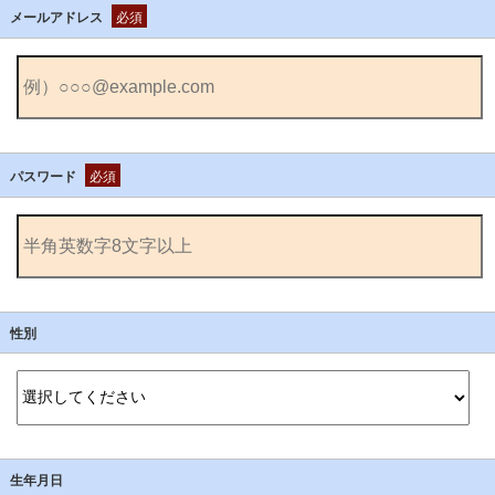
メールアドレス
必須
パスワード
必須
性別
生年月日