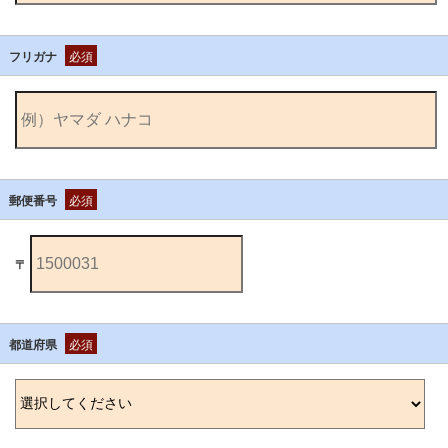
フリガナ
必須
郵便番号
必須
〒
都道府県
必須