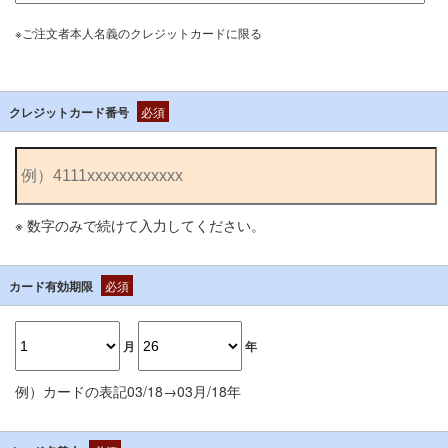
※ご注文者本人名義のクレジットカードに限る
クレジットカード番号
必須
※ 数字のみで続けて入力してください。
カード有効期限
必須
月
年
例）カードの表記03/18→03月/18年